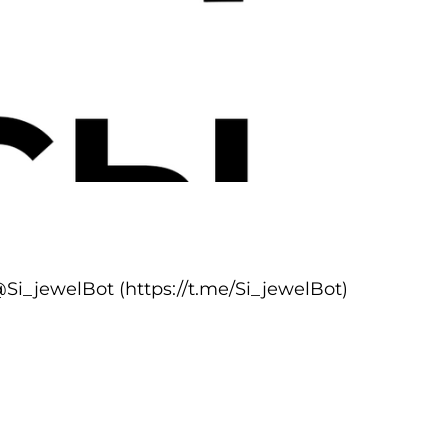
ewelBot (https://t.me/Si_jewelBot)