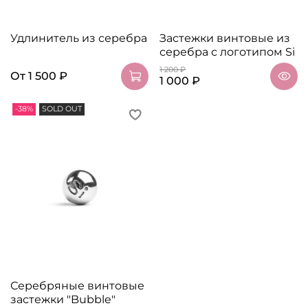
Удлинитель из серебра
Застежки винтовые из
серебра с логотипом Si
1 200 ₽
От
1 500 ₽
1 000 ₽
-38%
SOLD OUT
Серебряные винтовые
застежки "Bubble"