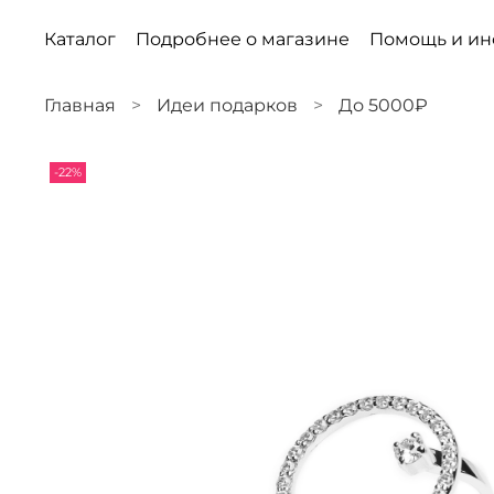
Каталог
Подробнее о магазине
Помощь и и
Главная
Идеи подарков
До 5000₽
-22%