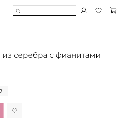
" из серебра с фианитами
9