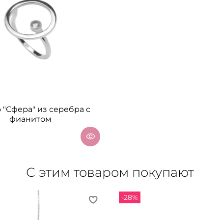
 "Сфера" из серебра с
фианитом
С этим товаром покупают
-28%