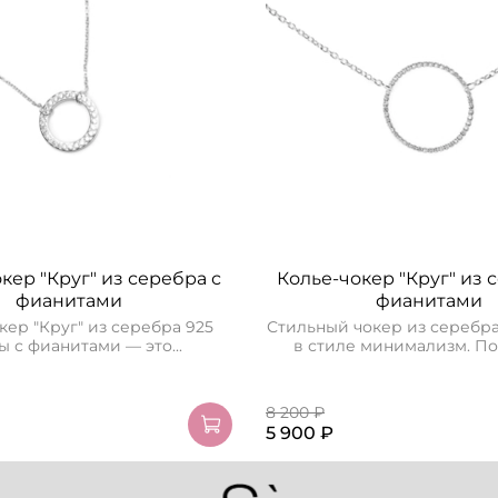
кер "Круг" из серебра с
Колье-чокер "Круг" из 
фианитами
фианитами
кер "Круг" из серебра 925
Стильный чокер из серебр
 с фианитами — это...
в стиле минимализм. Под
8 200 ₽
5 900 ₽