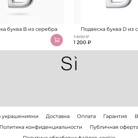
ка буква B из серебра
Подвеска буква D из 
1 600 ₽
1 200 ₽
а украшениями
Доставка
Оплата
Гарантия
В
Политика конфиденциальности
Публичная оферт
Политика обработки файлов-cookie