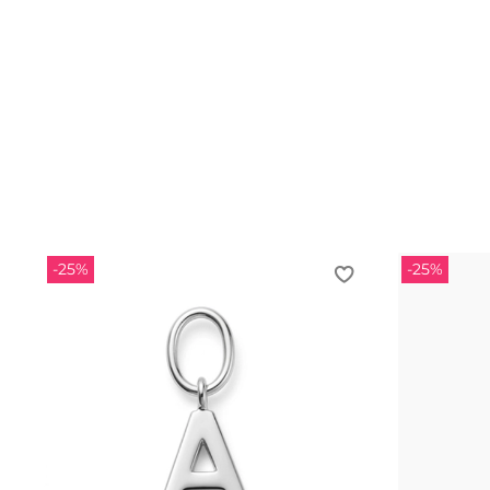
-25%
-25%