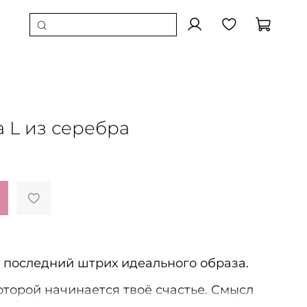
 L из серебра
 последний штрих идеального образа.
которой начинается твоё счастье. Смысл
 тебя. Практичная подвеска из серебра -