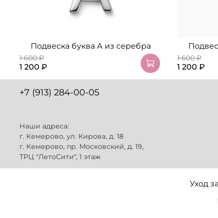
Подвеска буква А из серебра
Подвес
1 600 ₽
1 600 ₽
1 200 ₽
1 200 ₽
+7 (913) 284-00-05
Наши адреса:
г. Кемерово, ул. Кирова, д. 18
г. Кемерово, пр. Московский, д. 19,
ТРЦ "ЛетоСити", 1 этаж
Уход з