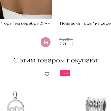
"Горы" из серебра 21 мм
Подвеска "Горы" из сер
4 900 ₽
2 700 ₽
С этим товаром покупают
-12%