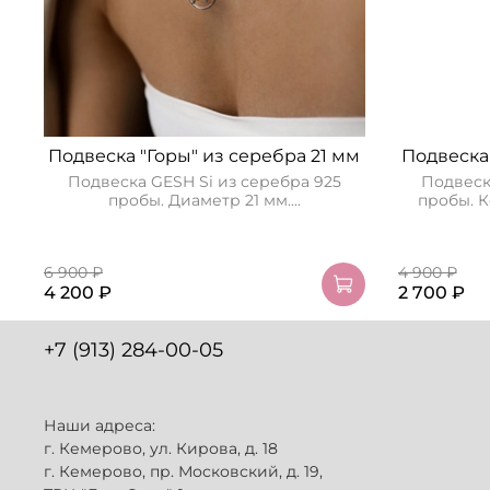
Подвеска "Горы" из серебра 21 мм
Подвеска 
Подвеска GESH Si из серебра 925
Подвеск
пробы. Диаметр 21 мм....
пробы. К
6 900 ₽
4 900 ₽
4 200 ₽
2 700 ₽
+7 (913) 284-00-05
Наши адреса:
г. Кемерово, ул. Кирова, д. 18
г. Кемерово, пр. Московский, д. 19,