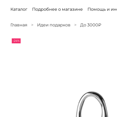
Каталог
Подробнее о магазине
Помощь и и
Главная
Идеи подарков
До 3000₽
-24%