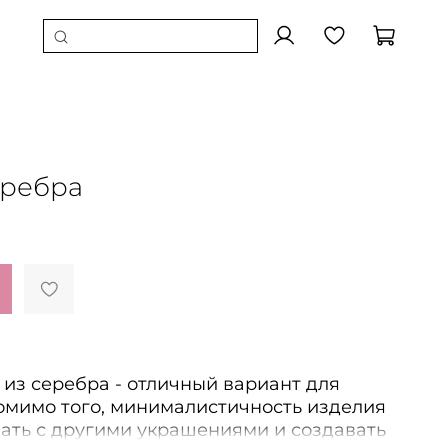
еребра
из серебра - отличный вариант для
омимо того, минималистичность изделия
ать с другими украшениями и создавать