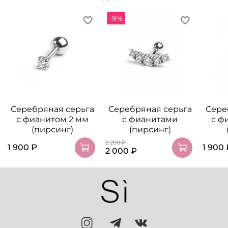
-9%
Серебряная серьга
Серебряная серьга
Сере
с фианитом 2 мм
с фианитами
с ф
(пирсинг)
(пирсинг)
2 200 ₽
1 900 ₽
1 900 
2 000 ₽