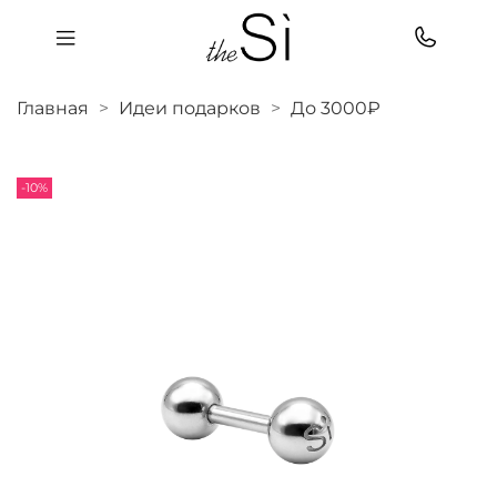
Главная
Идеи подарков
До 3000₽
-10%