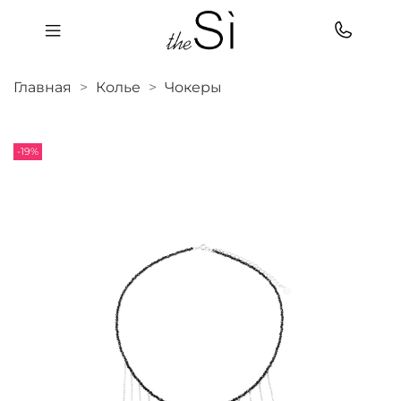
Главная
Колье
Чокеры
-19%