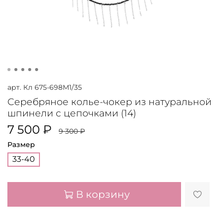
арт.
Кл 675-698М1/35
Серебряное колье-чокер из натуральной
шпинели с цепочками (14)
7 500 ₽
9 300 ₽
Размер
33-40
В корзину