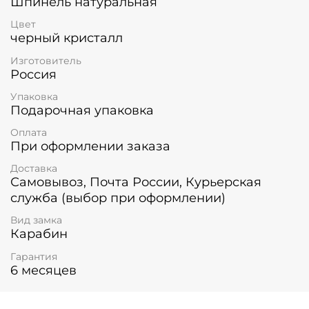
Шпинель натуральная
Цвет
черный кристалл
Изготовитель
Россия
Упаковка
Подарочная упаковка
Оплата
При оформлении заказа
Доставка
Самовывоз, Почта России, Курьерская
служба (выбор при оформлении)
Вид замка
Карабин
Гарантия
6 месяцев