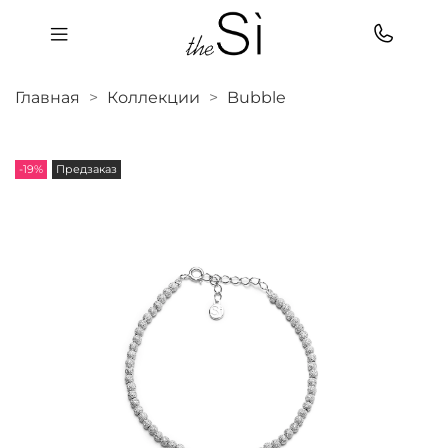
Главная
Коллекции
Bubble
-19%
Предзаказ