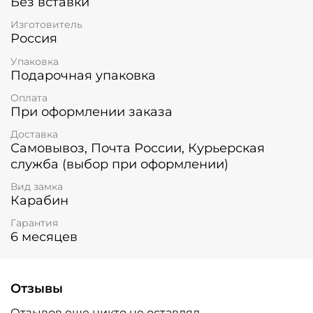
Без вставки
Изготовитель
Россия
Упаковка
Подарочная упаковка
Оплата
При оформлении заказа
Доставка
Самовывоз, Почта России, Курьерская
служба (выбор при оформлении)
Вид замка
Карабин
Гарантия
6 месяцев
Отзывы
Отзывов еще никто не оставлял