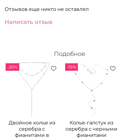
Отзывов еще никто не оставлял
Написать отзыв
Подобное
-20%
-19%
Двойное колье из
Колье-галстук из
серебра с
серебра с черными
фианитами в
фианитами