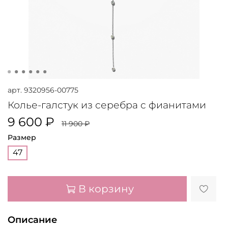
арт.
9320956-00775
Колье-галстук из серебра с фианитами
9 600 ₽
11 900 ₽
Размер
47
В корзину
Описание