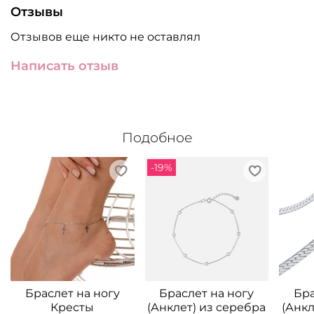
Отзывы
Отзывов еще никто не оставлял
Написать отзыв
Подобное
-19%
Браслет на ногу
Браслет на ногу
Бра
Кресты
(Анклет) из серебра
(Анкл