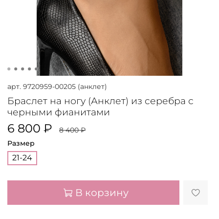
арт.
9720959-00205 (анклет)
Браслет на ногу (Анклет) из серебра с
черными фианитами
6 800 ₽
8 400 ₽
Размер
21-24
В корзину