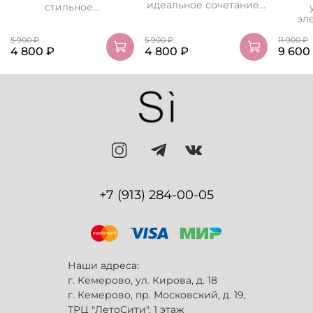
идеальное сочетание...
стильное...
эле
5 900 ₽
5 900 ₽
11 900 ₽
4 800 ₽
4 800 ₽
9 600
+7 (913) 284-00-05
Наши адреса:
г. Кемерово, ул. Кирова, д. 18
г. Кемерово, пр. Московский, д. 19,
ТРЦ "ЛетоСити", 1 этаж