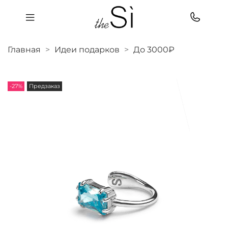
Главная
Идеи подарков
До 3000₽
-27%
Предзаказ