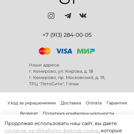
+7 (913) 284-00-05
Наши адреса:
г. Кемерово, ул. Кирова, д. 18
г. Кемерово, пр. Московский, д. 19,
ТРЦ "ЛетоСити", 1 этаж
Уход за украшениями
Доставка
Оплата
Гарантия
Возврат
Политика конфиденциальности
Продолжая использовать наш сайт, вы даете
Публичная оферта
Политика обработки файлов-cookie
согласие на обработку файлов cookie
, которые