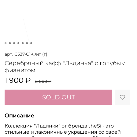
арт.
С537-C1-Фнт (г)
Серебряный кафф "Льдинка" с голубым
фианитом
1 900 ₽
2 600 ₽
SOLD OUT
Описание
Коллекция "Льдинки" от бренда theSi - это
стильные и лаконичные украшения со своей