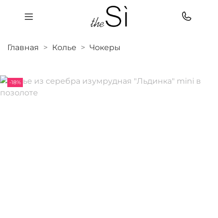
Главная
Колье
Чокеры
-18%