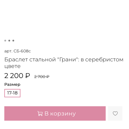
арт.
СБ-608с
Браслет стальной "Грани": в серебристом
цвете
2 200 ₽
2 700 ₽
Размер
17-18
В корзину