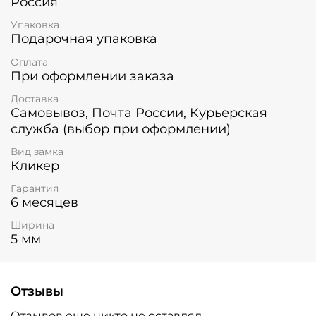
Россия
Упаковка
Подарочная упаковка
Оплата
При оформлении заказа
Доставка
Самовывоз, Почта России, Курьерская
служба (выбор при оформлении)
Вид замка
Кликер
Гарантия
6 месяцев
Ширина
5 мм
Отзывы
Отзывов еще никто не оставлял